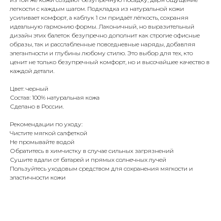
легкости с каждым шагом. Подкладка из натуральной кожи
усиливает комфорт, а каблук 1 см придаёт лёгкость, сохраняя
идеальную гармонию формы. Лаконичный, но выразительный
дизайн этих балеток безупречно дополнит как строгие офисные
образы, так и расслабленные повседневные наряды, добавляя
элегантности и глубины любому стилю. Это выбор для тех, кто
ценит не только безупречный комфорт, но и высочайшее качество в
каждой детали.
Цвет: черный
Состав: 100% натуральная кожа
Сделано в России.
Рекомендации по уходу:
Чистите мягкой салфеткой
Не промывайте водой
Обратитесь в химчистку в случае сильных загрязнений
Сушите вдали от батарей и прямых солнечных лучей
Пользуйтесь уходовым средством для сохранения мягкости и
эластичности кожи