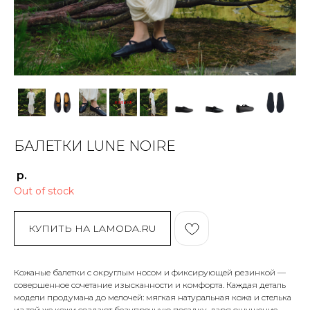
БАЛЕТКИ LUNE NOIRE
р.
Out of stock
КУПИТЬ НА LAMODA.RU
Кожаные балетки с округлым носом и фиксирующей резинкой —
совершенное сочетание изысканности и комфорта. Каждая деталь
модели продумана до мелочей: мягкая натуральная кожа и стелька
из той же кожи создают безупречную посадку, даря ощущение