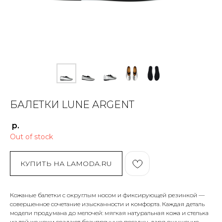
БАЛЕТКИ LUNE ARGENT
р.
Out of stock
КУПИТЬ НА LAMODA.RU
Кожаные балетки с округлым носом и фиксирующей резинкой —
совершенное сочетание изысканности и комфорта. Каждая деталь
модели продумана до мелочей: мягкая натуральная кожа и стелька
из той же кожи создают безупречную посадку, даря ощущение