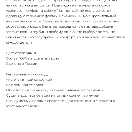
легкости с каждым шагом. Подкладка из натуральной кожи
усиливает комфорт, а каблук 1 см придаёт лёгкость, сохраняя
идеальную гармонию формы. Лаконичный, но выразительный
дизайн этих балеток безупречно дополнит как строгие офисные
образы, так и расслабленные повседневные наряды, добавляя
элегантности и глубины любому стилю. Это выбор для тех, кто
ценит не только безупречный комфорт, но и высочайшее качество в
каждой детали.
Цвет: серебряный
Состав: 100% натуральная кожа
Сделано в России.
Рекомендации по уходу:
Чистите мягкой салфеткой
Не промывайте водой
Обратитесь в химчистку в случае сильных загрязнений
Сушите вдали от батарей и прямых солнечных лучей
Пользуйтесь уходовым средством для сохранения мягкости и
эластичности кожи