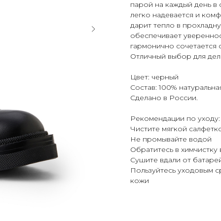
парой на каждый день в
легко надевается и комф
дарит тепло в прохладн
обеспечивает увереннос
гармонично сочетается 
Отличный выбор для дел
Цвет: черный
Состав: 100% натуральна
Сделано в России.
Рекомендации по уходу:
Чистите мягкой салфетк
Не промывайте водой
Обратитесь в химчистку 
Сушите вдали от батаре
Пользуйтесь уходовым с
кожи