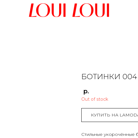
БОТИНКИ 004
р.
Out of stock
КУПИТЬ НА LAMOD
Стильные укорочённые б