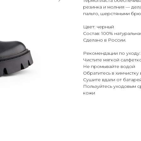
термопласта обеспечива
резинка и молния — дел
пальто, шерстяными брю
Цвет: черный
Состав: 100% натуральна
Сделано в России.
Рекомендации по уходу:
Чистите мягкой салфетк
Не промывайте водой
Обратитесь в химчистку 
Сушите вдали от батаре
Пользуйтесь уходовым с
кожи