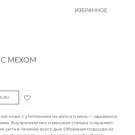
ИЗБРАННОЕ
 С МЕХОМ
A.RU
ной кожи с утеплением из мягкого меха — идеальное
имы. Внутренний мех и меховая стелька сохраняют
е уюта в течение всего дня. Объёмная подошва из