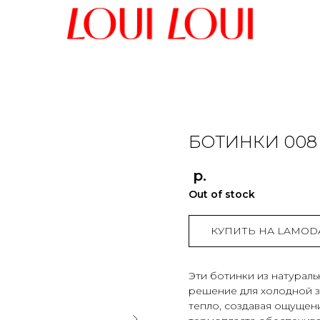
БОТИНКИ 008
р.
Out of stock
КУПИТЬ НА LAMOD
Эти ботинки из натураль
решение для холодной з
тепло, создавая ощущени