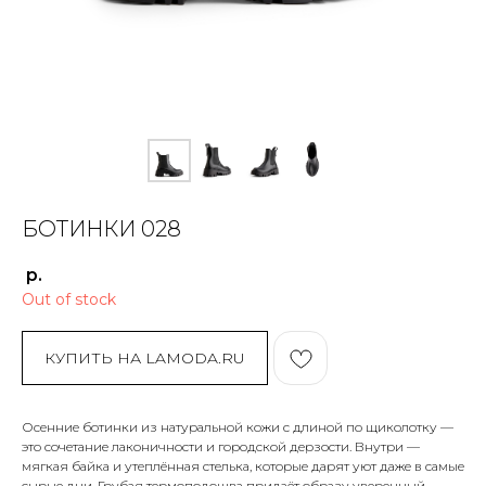
БОТИНКИ 028
р.
Out of stock
КУПИТЬ НА LAMODA.RU
Осенние ботинки из натуральной кожи с длиной по щиколотку —
это сочетание лаконичности и городской дерзости. Внутри —
мягкая байка и утеплённая стелька, которые дарят уют даже в самые
сырые дни. Грубая термоподошва придаёт образу уверенный