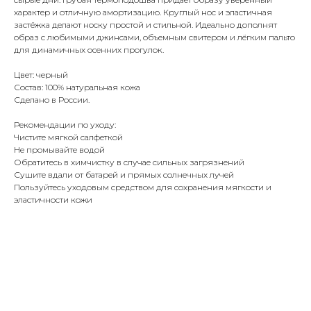
характер и отличную амортизацию. Круглый нос и эластичная
застёжка делают носку простой и стильной. Идеально дополнят
образ с любимыми джинсами, объемным свитером и лёгким пальто
для динамичных осенних прогулок.
Цвет: черный
Состав: 100% натуральная кожа
Сделано в России.
Рекомендации по уходу:
Чистите мягкой салфеткой
Не промывайте водой
Обратитесь в химчистку в случае сильных загрязнений
Сушите вдали от батарей и прямых солнечных лучей
Пользуйтесь уходовым средством для сохранения мягкости и
эластичности кожи